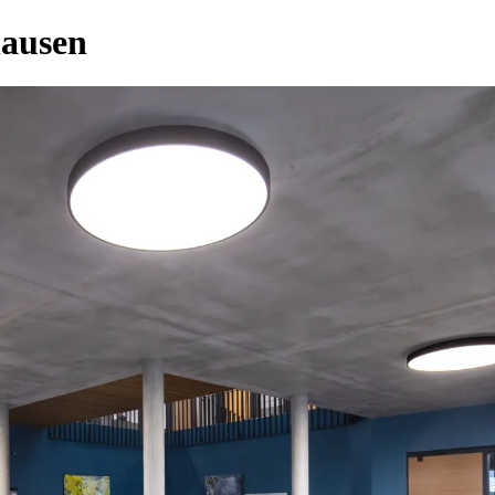
hausen