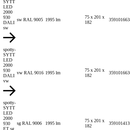
SYTT
LED
2000
75 x 201 x
930
sw RAL 9005
1995 lm
359101663
182
DALI
sw
spotty-
SYTT
LED
2000
75 x 201 x
930
vw RAL 9016
1995 lm
359101663
182
DALI
vw
spotty-
SYTT
LED
2000
75 x 201 x
sg RAL 9006
1995 lm
359101413
930
182
ET sg