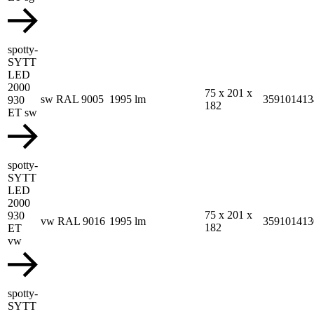
spotty-
SYTT
LED
2000
75 x 201 x
sw RAL 9005
1995 lm
359101413
930
182
ET sw
spotty-
SYTT
LED
2000
75 x 201 x
930
vw RAL 9016
1995 lm
359101413
182
ET
vw
spotty-
SYTT