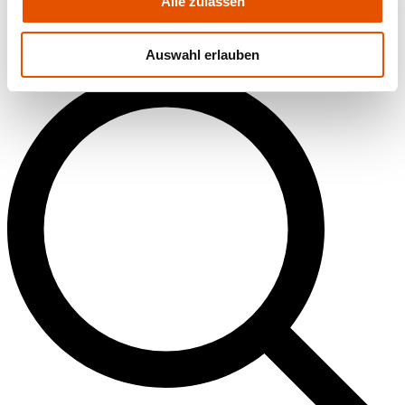
Alle zulassen
Elektronischer Treiber integriert; Anschluss über 3-Phasen-Universal
Stromschienen Adapter.
Auswahl erlauben