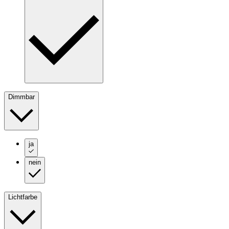
Dimmbar
ja
nein
Lichtfarbe