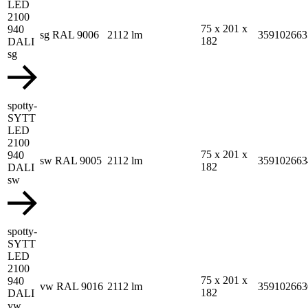
LED
2100
75 x 201 x
940
sg RAL 9006
2112 lm
359102663
182
DALI
sg
spotty-
SYTT
LED
2100
75 x 201 x
940
sw RAL 9005
2112 lm
359102663
182
DALI
sw
spotty-
SYTT
LED
2100
75 x 201 x
940
vw RAL 9016
2112 lm
359102663
182
DALI
vw