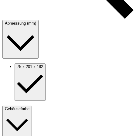
Abmessung (mm)
75 x 201 x 182
Gehäusefarbe