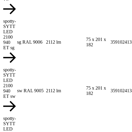
spotty-
SYTT
LED
2100
75 x 201 x
sg RAL 9006
2112 lm
359102413
940
182
ET sg
spotty-
SYTT
LED
2100
75 x 201 x
sw RAL 9005
2112 lm
359102413
940
182
ET sw
spotty-
SYTT
LED