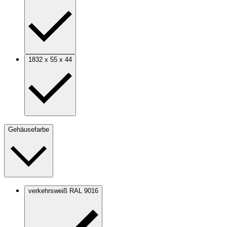
1832 x 55 x 44
Gehäusefarbe
verkehrsweiß RAL 9016