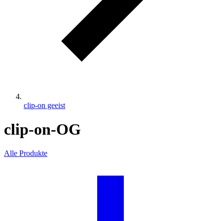
clip-on geeist
clip-on-OG
Alle Produkte