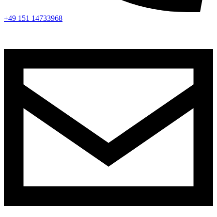
+49 151 14733968