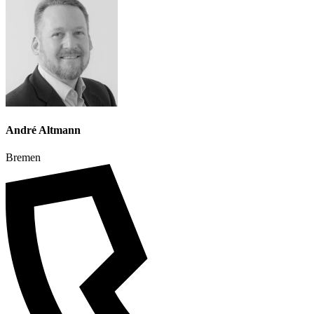
André Altmann
Bremen