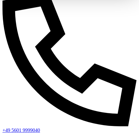
+49 5601 9999040