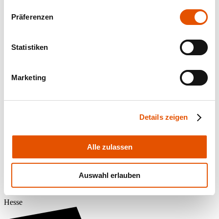
Präferenzen
Statistiken
Marketing
ralf.reichel@lichtwerk.de
Details zeigen
Alle zulassen
Auswahl erlauben
Jörg Wenderoth
Hesse