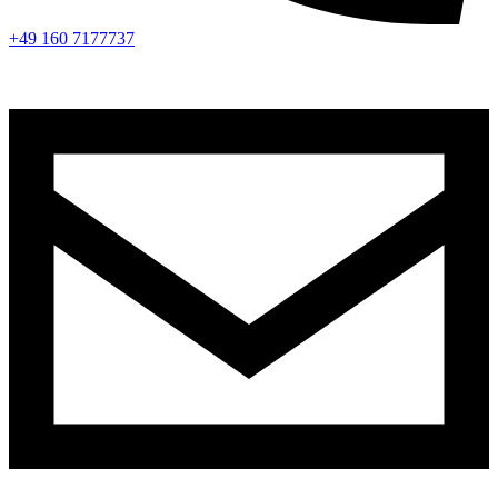
+49 160 7177737