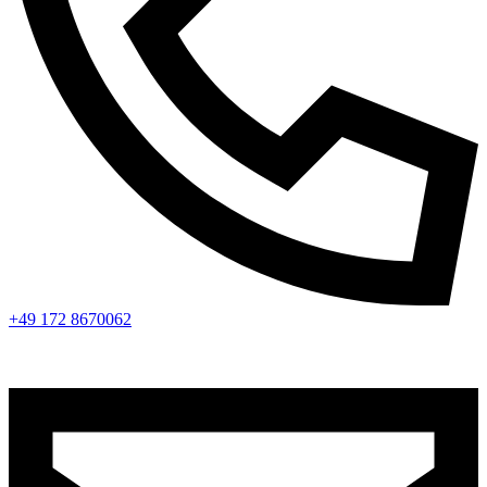
+49 172 8670062