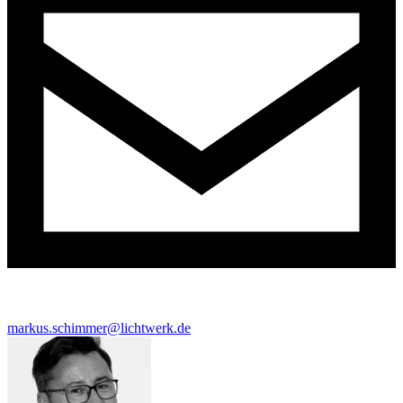
markus.schimmer@lichtwerk.de