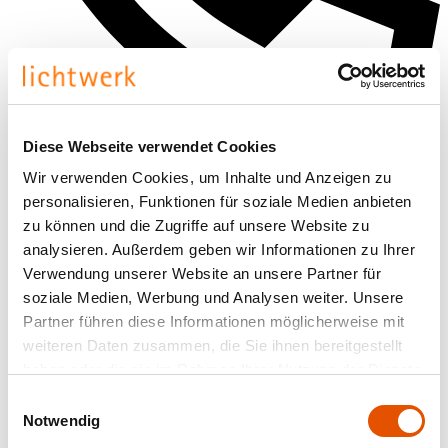
Diese Webseite verwendet Cookies
+49 160 7177738
Wir verwenden Cookies, um Inhalte und Anzeigen zu
personalisieren, Funktionen für soziale Medien anbieten
zu können und die Zugriffe auf unsere Website zu
analysieren. Außerdem geben wir Informationen zu Ihrer
Verwendung unserer Website an unsere Partner für
soziale Medien, Werbung und Analysen weiter. Unsere
Partner führen diese Informationen möglicherweise mit
weiteren Daten zusammen, die Sie ihnen bereitgestellt
haben oder die sie im Rahmen Ihrer Nutzung der Dienste
gesammelt haben.
Einwilligungsauswahl
Notwendig