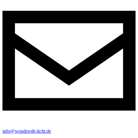
info@wenderoth-licht.de