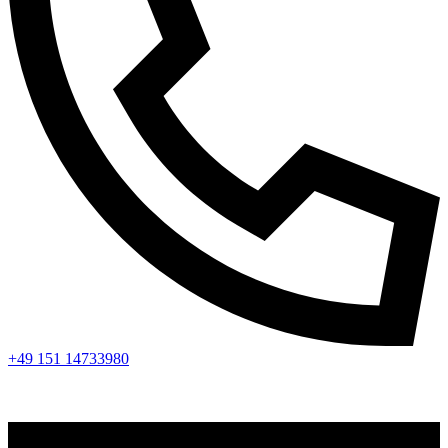
+49 151 14733980