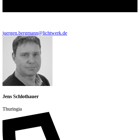
juergen.bergmann@lichtwerk.de
Jens Schlothauer
Thuringia