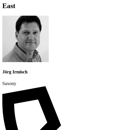
East
Jörg Irmisch
Saxony