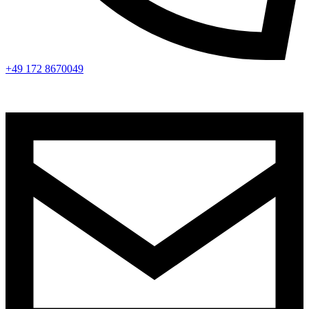
+49 172 8670049