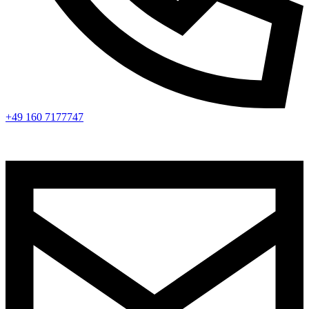
+49 160 7177747