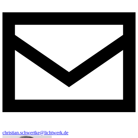
christian.schwertke@lichtwerk.de