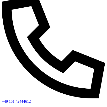
+49 151 42444612