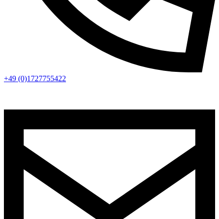
+49 (0)1727755422