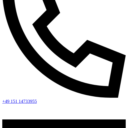
+49 151 14733955