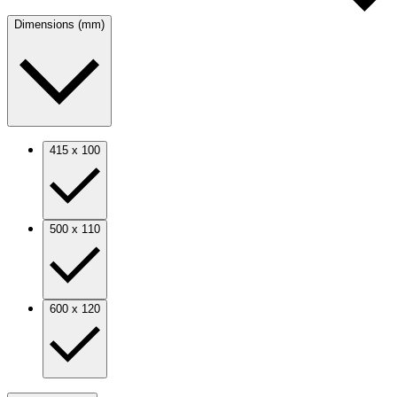
Dimensions (mm)
415 x 100
500 x 110
600 x 120