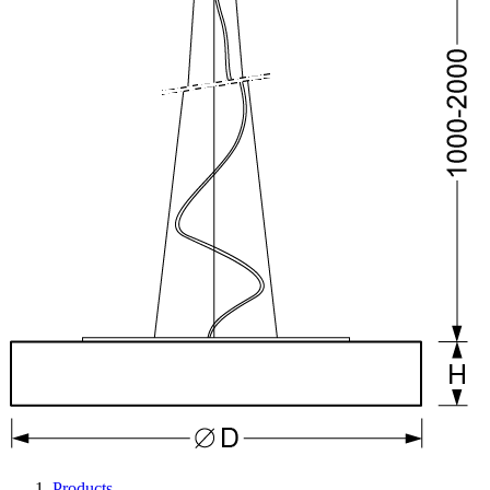
Products