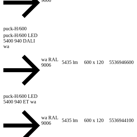
9006
puck-H/600
puck-H/600 LED
5400 940 DALI
wa
wa RAL
5435 lm
600 x 120
5536946600
9006
puck-H/600 LED
5400 940 ET wa
wa RAL
5435 lm
600 x 120
5536944100
9006