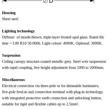
Housing
Sheet steel
Lighting technology
Diffuser of mouth-blown, triple-layer frosted opal glass. Rated life
time = L80 B10 50.000h. Light colour: 4000K. Optional: 3000K.
Suspension
Ceiling canopy structure-coated metallic grey. Steel wire suspension
with rapid coupling, free height adjustment from 1000 to 2000mm.
Miscellaneous
Electrical connection via three-pole or for dimmable luminaires,
five-pole feed-in and connection terminal with plug-in technology,
with integrated protective earth connection and unlocking button,
suitable for rigid and flexible cables up to 2,5mm².