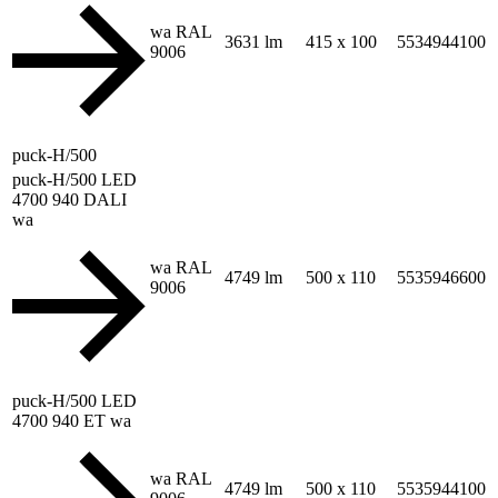
wa RAL
3631 lm
415 x 100
5534944100
9006
puck-H/500
puck-H/500 LED
4700 940 DALI
wa
wa RAL
4749 lm
500 x 110
5535946600
9006
puck-H/500 LED
4700 940 ET wa
wa RAL
4749 lm
500 x 110
5535944100