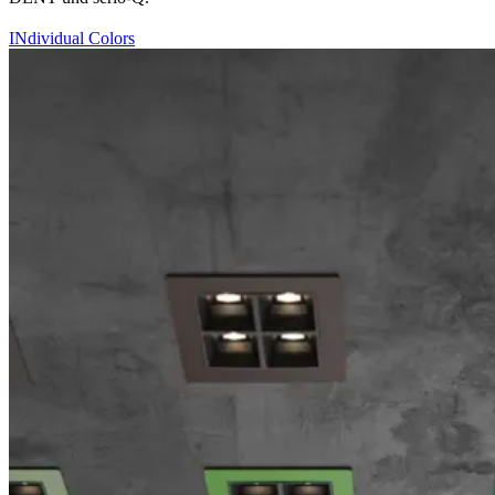
INdividual Colors