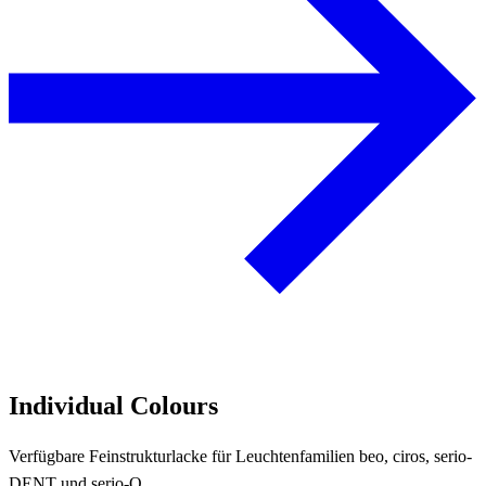
Individual Colours
Verfügbare Feinstrukturlacke für Leuchtenfamilien beo, ciros, serio-
DENT und serio-Q.