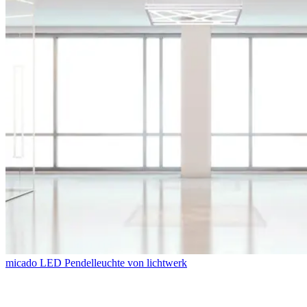
micado LED Pendelleuchte von lichtwerk