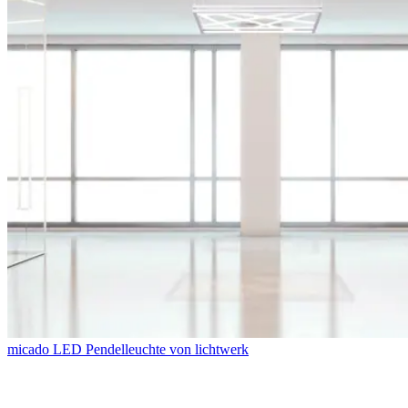
micado LED Pendelleuchte von lichtwerk