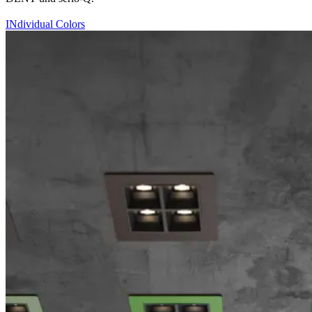
INdividual Colors