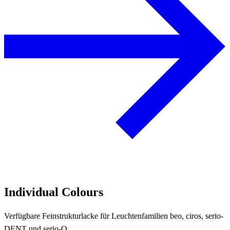
Individual Colours
Verfügbare Feinstrukturlacke für Leuchtenfamilien beo, ciros, serio-
DENT und serio-Q.