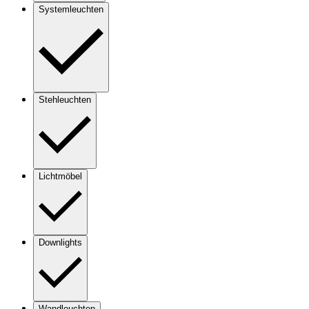
Systemleuchten
Stehleuchten
Lichtmöbel
Downlights
Wandleuchten