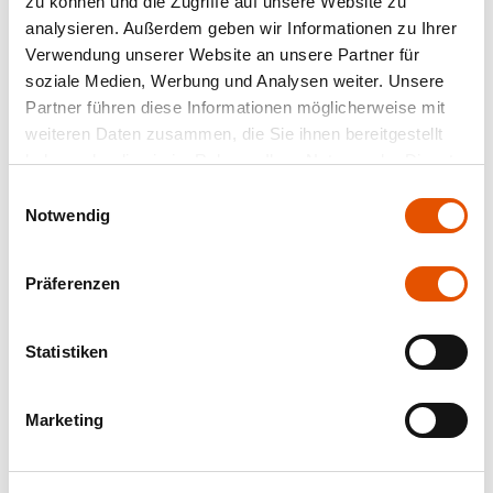
zu können und die Zugriffe auf unsere Website zu
analysieren. Außerdem geben wir Informationen zu Ihrer
Verwendung unserer Website an unsere Partner für
soziale Medien, Werbung und Analysen weiter. Unsere
Partner führen diese Informationen möglicherweise mit
weiteren Daten zusammen, die Sie ihnen bereitgestellt
haben oder die sie im Rahmen Ihrer Nutzung der Dienste
gesammelt haben.
Einwilligungsauswahl
Notwendig
Präferenzen
Statistiken
Marketing