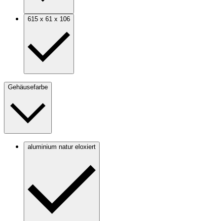
615 x 61 x 106
Gehäusefarbe
aluminium natur eloxiert