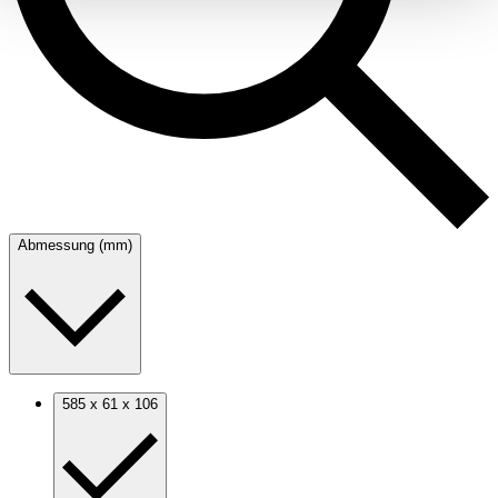
Abmessung (mm)
585 x 61 x 106