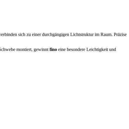
 verbinden sich zu einer durchgängigen Lichtstruktur im Raum. Präzise
r Schwebe montiert, gewinnt
fino
eine besondere Leichtigkeit und