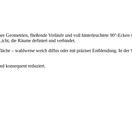
lare Geometrien, fließende Verläufe und voll hinterleuchtete 90°-Ecken
Licht, die Räume definiert und verbindet.
tfläche – wahlweise weich diffus oder mit präziser Entblendung. In de
nd konsequent reduziert.