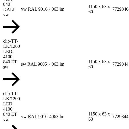
840
1150 x 63 x
vw RAL 9016
4063 lm
7729346
DALI
60
vw
clip-TT-
LK/1200
LED
4100
1150 x 63 x
840 ET
sw RAL 9005
4063 lm
7729344
60
sw
clip-TT-
LK/1200
LED
4100
1150 x 63 x
840 ET
vw RAL 9016
4063 lm
7729344
60
vw