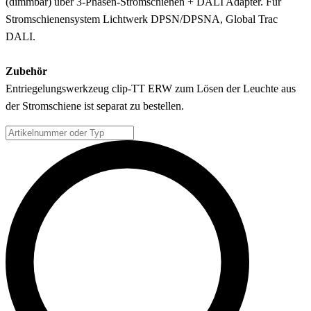
(dimmbar) über 3-Phasen-Stromschienen + DALI Adapter. Für
Stromschienensystem Lichtwerk DPSN/DPSNA, Global Trac
DALI.
Zubehör
Entriegelungswerkzeug clip-TT ERW zum Lösen der Leuchte aus
der Stromschiene ist separat zu bestellen.