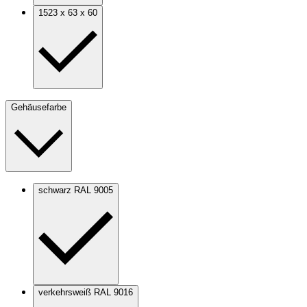
1523 x 63 x 60
Gehäusefarbe
schwarz RAL 9005
verkehrsweiß RAL 9016