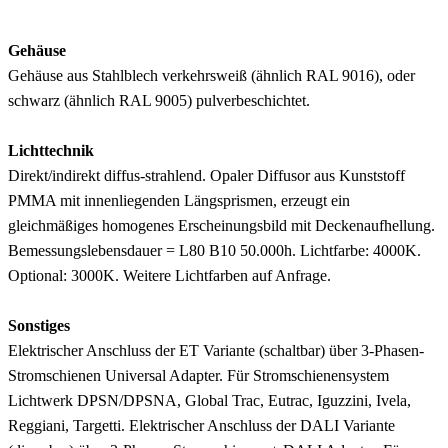
Gehäuse
Gehäuse aus Stahlblech verkehrsweiß (ähnlich RAL 9016), oder
schwarz (ähnlich RAL 9005) pulverbeschichtet.
Lichttechnik
Direkt/indirekt diffus-strahlend. Opaler Diffusor aus Kunststoff
PMMA mit innenliegenden Längsprismen, erzeugt ein
gleichmäßiges homogenes Erscheinungsbild mit Deckenaufhellung.
Bemessungslebensdauer = L80 B10 50.000h. Lichtfarbe: 4000K.
Optional: 3000K. Weitere Lichtfarben auf Anfrage.
Sonstiges
Elektrischer Anschluss der ET Variante (schaltbar) über 3-Phasen-
Stromschienen Universal Adapter. Für Stromschienensystem
Lichtwerk DPSN/DPSNA, Global Trac, Eutrac, Iguzzini, Ivela,
Reggiani, Targetti. Elektrischer Anschluss der DALI Variante