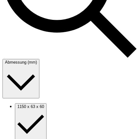
Abmessung (mm)
1150 x 63 x 60