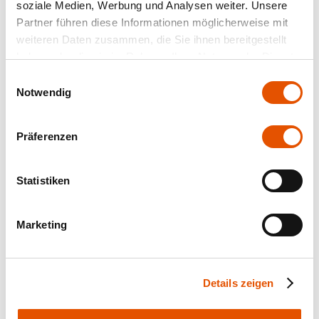
soziale Medien, Werbung und Analysen weiter. Unsere
Partner führen diese Informationen möglicherweise mit
weiteren Daten zusammen, die Sie ihnen bereitgestellt
haben oder die sie im Rahmen Ihrer Nutzung der Dienste
gesammelt haben.
Einwilligungsauswahl
Notwendig
Präferenzen
Statistiken
Marketing
Details zeigen