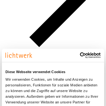
clip-TT opal satiniert
Diese Webseite verwendet Cookies
clip-TT-LK
Wir verwenden Cookies, um Inhalte und Anzeigen zu
personalisieren, Funktionen für soziale Medien anbieten
zu können und die Zugriffe auf unsere Website zu
Alle Produkte
analysieren. Außerdem geben wir Informationen zu Ihrer
Verwendung unserer Website an unsere Partner für