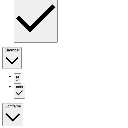
Dimmbar
ja
nein
Lichtfarbe