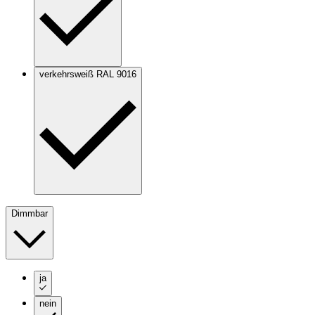
verkehrsweiß RAL 9016
Dimmbar
ja
nein