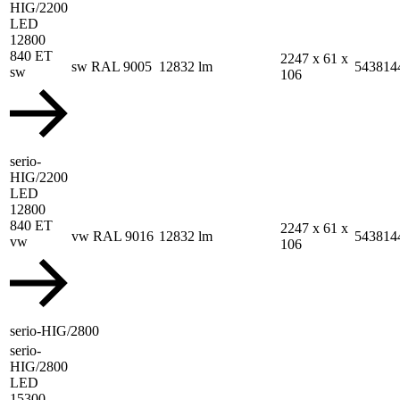
HIG/2200
LED
12800
840 ET
2247 x 61 x
sw RAL 9005
12832 lm
543814
sw
106
serio-
HIG/2200
LED
12800
840 ET
2247 x 61 x
vw RAL 9016
12832 lm
543814
vw
106
serio-HIG/2800
serio-
HIG/2800
LED
15300