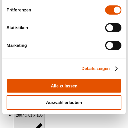
1127 x 61 x 106
Präferenzen
Statistiken
1407 x 61 x 106
Marketing
Details zeigen
2247 x 61 x 106
Alle zulassen
Auswahl erlauben
2807 x 61 x 106