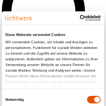
Diese Webseite verwendet Cookies
Wir verwenden Cookies, um Inhalte und Anzeigen zu
personalisieren, Funktionen für soziale Medien anbieten
zu können und die Zugriffe auf unsere Website zu
analysieren. Außerdem geben wir Informationen zu Ihrer
Verwendung unserer Website an unsere Partner für
soziale Medien, Werbung und Analysen weiter. Unsere
Abmessung (mm)
Partner führen diese Informationen möglicherweise mit
weiteren Daten zusammen, die Sie ihnen bereitgestellt
haben oder die sie im Rahmen Ihrer Nutzung der Dienste
gesammelt haben.
Einwilligungsauswahl
Notwendig