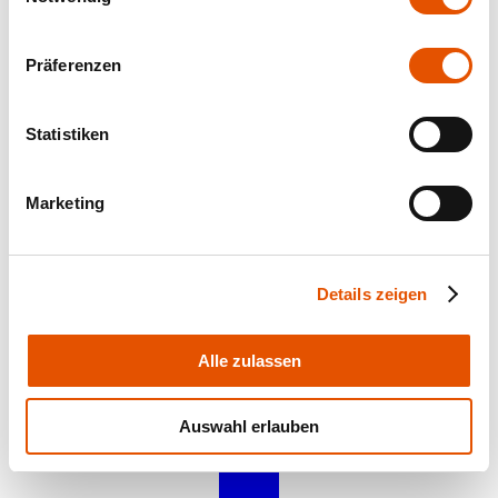
Präferenzen
Statistiken
Marketing
fino Quadrat
Details zeigen
fino Q-HK LED
Alle zulassen
Alle Produkte
Auswahl erlauben