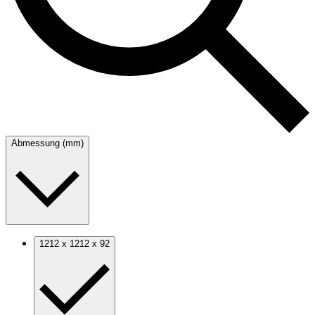
Abmessung (mm)
1212 x 1212 x 92