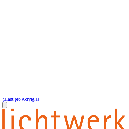
galant-pro Acrylglas