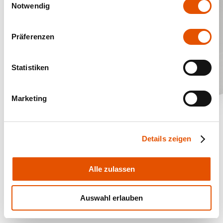
Notwendig
Präferenzen
Statistiken
Marketing
Details zeigen
Alle zulassen
Auswahl erlauben