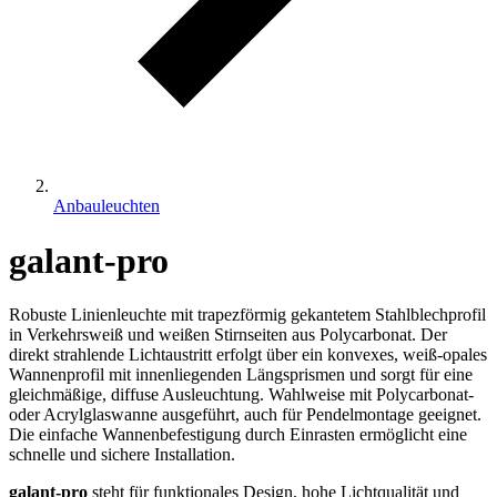
Anbauleuchten
galant-pro
Robuste Linienleuchte mit trapezförmig gekantetem Stahlblechprofil
in Verkehrsweiß und weißen Stirnseiten aus Polycarbonat. Der
direkt strahlende Lichtaustritt erfolgt über ein konvexes, weiß-opales
Wannenprofil mit innenliegenden Längsprismen und sorgt für eine
gleichmäßige, diffuse Ausleuchtung. Wahlweise mit Polycarbonat-
oder Acrylglaswanne ausgeführt, auch für Pendelmontage geeignet.
Die einfache Wannenbefestigung durch Einrasten ermöglicht eine
schnelle und sichere Installation.
galant-pro
steht für funktionales Design, hohe Lichtqualität und