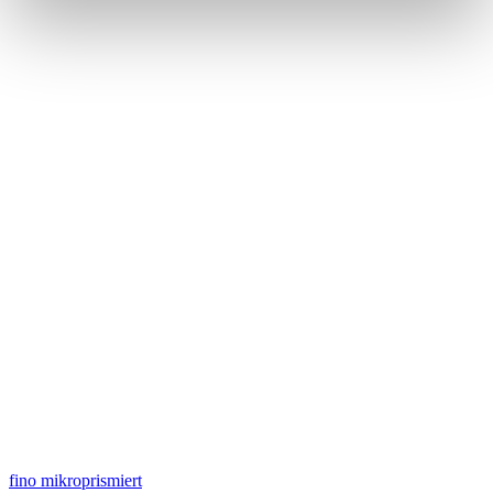
fino mikroprismiert