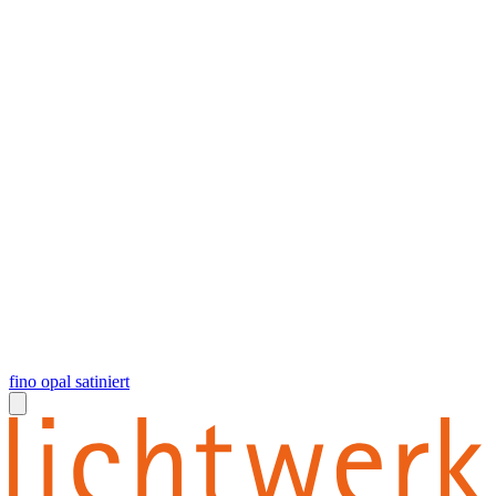
fino opal satiniert