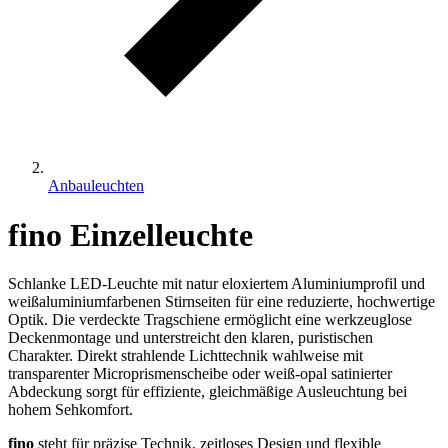
Anbauleuchten
fino Einzelleuchte
Schlanke LED-Leuchte mit natur eloxiertem Aluminiumprofil und
weißaluminiumfarbenen Stirnseiten für eine reduzierte, hochwertige
Optik. Die verdeckte Tragschiene ermöglicht eine werkzeuglose
Deckenmontage und unterstreicht den klaren, puristischen
Charakter. Direkt strahlende Lichttechnik wahlweise mit
transparenter Microprismenscheibe oder weiß-opal satinierter
Abdeckung sorgt für effiziente, gleichmäßige Ausleuchtung bei
hohem Sehkomfort.
fino
steht für präzise Technik, zeitloses Design und flexible