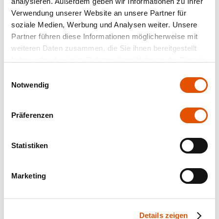
analysieren. Außerdem geben wir Informationen zu Ihrer
Verwendung unserer Website an unsere Partner für
soziale Medien, Werbung und Analysen weiter. Unsere
Partner führen diese Informationen möglicherweise mit
weiteren Daten zusammen, die Sie ihnen bereitgestellt
haben oder die sie im Rahmen Ihrer Nutzung der Dienste
gesammelt haben.
Einwilligungsauswahl
Notwendig
Präferenzen
Statistiken
Marketing
Details zeigen