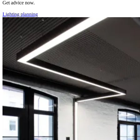
Get advice now.
Lighting planning