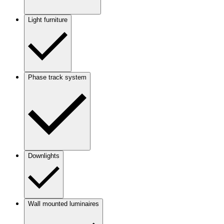
Light furniture
Phase track system
Downlights
Wall mounted luminaires