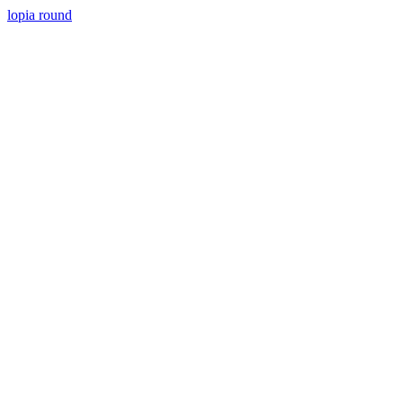
lopia round