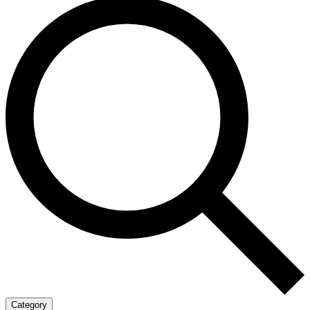
Category