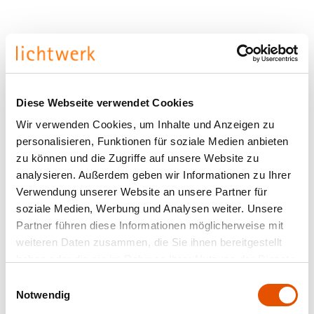
Diese Webseite verwendet Cookies
Wir verwenden Cookies, um Inhalte und Anzeigen zu
personalisieren, Funktionen für soziale Medien anbieten
zu können und die Zugriffe auf unsere Website zu
analysieren. Außerdem geben wir Informationen zu Ihrer
Verwendung unserer Website an unsere Partner für
pilo for grid ceilings
soziale Medien, Werbung und Analysen weiter. Unsere
Partner führen diese Informationen möglicherweise mit
weiteren Daten zusammen, die Sie ihnen bereitgestellt
haben oder die sie im Rahmen Ihrer Nutzung der Dienste
gesammelt haben.
Einwilligungsauswahl
Notwendig