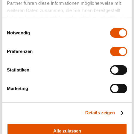
Partner führen diese Informationen möglicherweise mit
weiteren Daten zusammen, die Sie ihnen bereitgestellt
haben oder die sie im Rahmen Ihrer Nutzung der Dienste
gesammelt haben.
Einwilligungsauswahl
Notwendig
Präferenzen
Statistiken
Marketing
Details zeigen
Alle zulassen