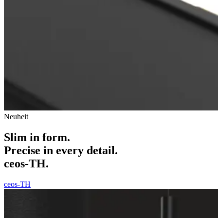
Neuheit
Slim in form.
Precise in every detail.
ceos-TH.
ceos-TH