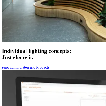
Individual lighting concepts:
Just shape it.
serio configurator
serio Products