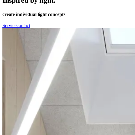
Inspired by light.
create individual light concepts
.
Service
contact