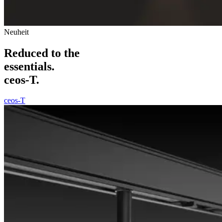
Neuheit
Reduced to the
essentials.
ceos-T.
ceos-T