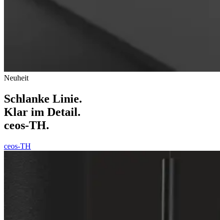
Neuheit
Schlanke Linie.
Klar im Detail.
ceos-TH.
ceos-TH