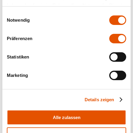
haben oder die sie im Rahmen Ihrer Nutzung der Dienste
gesammelt haben.
Einwilligungsauswahl
Notwendig
Präferenzen
Statistiken
Marketing
Details zeigen
Alle zulassen