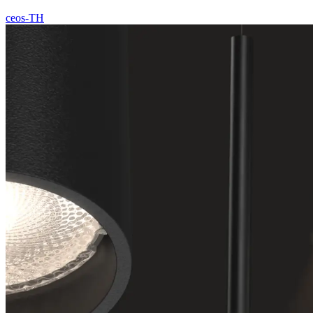
ceos-TH