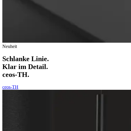
Neuheit
Schlanke Linie.
Klar im Detail.
ceos-TH.
ceos-TH