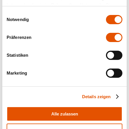
haben oder die sie im Rahmen Ihrer Nutzung der Dienste
gesammelt haben.
Einwilligungsauswahl
Notwendig
Präferenzen
Statistiken
Marketing
Details zeigen
Alle zulassen