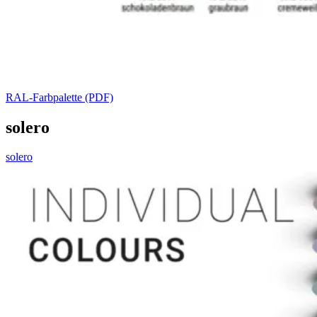
RAL-Farbpalette (PDF)
solero
solero