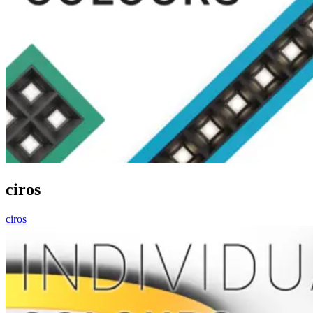
ciros
ciros