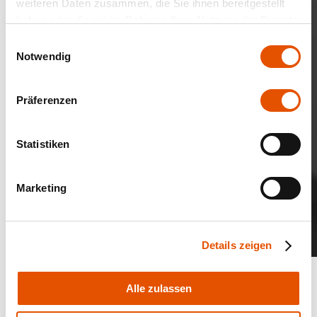
weiteren Daten zusammen, die Sie ihnen bereitgestellt
haben oder die sie im Rahmen Ihrer Nutzung der Dienste
gesammelt haben.
Einwilligungsauswahl
Notwendig
Präferenzen
Statistiken
Marketing
Details zeigen
Alle zulassen