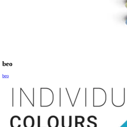
beo
beo