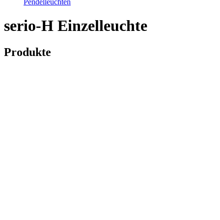
Pendelleuchten
serio-H Einzelleuchte
Produkte