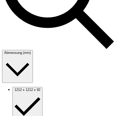
Abmessung (mm)
1212 x 1212 x 92