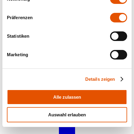
Präferenzen
Statistiken
Marketing
fino Quadrat
Details zeigen
fino Q-HK LED
Alle zulassen
Alle Produkte
Auswahl erlauben