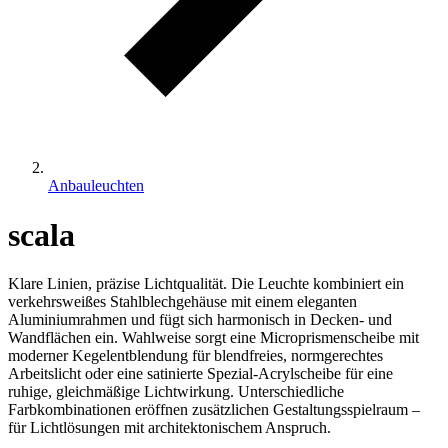
Anbauleuchten
scala
Klare Linien, präzise Lichtqualität. Die Leuchte kombiniert ein
verkehrsweißes Stahlblechgehäuse mit einem eleganten
Aluminiumrahmen und fügt sich harmonisch in Decken- und
Wandflächen ein. Wahlweise sorgt eine Microprismenscheibe mit
moderner Kegelentblendung für blendfreies, normgerechtes
Arbeitslicht oder eine satinierte Spezial-Acrylscheibe für eine
ruhige, gleichmäßige Lichtwirkung. Unterschiedliche
Farbkombinationen eröffnen zusätzlichen Gestaltungsspielraum –
für Lichtlösungen mit architektonischem Anspruch.