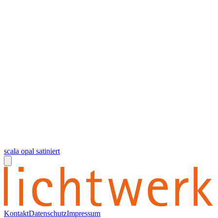
scala opal satiniert
Kontakt
Datenschutz
Impressum