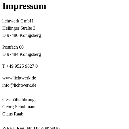
Impressum
lichtwerk GmbH
Hellinger Straße 3
D 97486 Königsberg
Postfach 60
D 97484 Königsberg
T +49 9525 9827 0
www.lichtwerk.de
info@lichtwerk.de
Geschäftsführung:
Georg Schuhmann
Claus Raab
WEEE-Reg.-Nr. DE 40859830