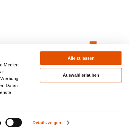
Alle zulassen
le Medien
ir
Auswahl erlauben
, Werbung
ren Daten
ienste
g
Details zeigen