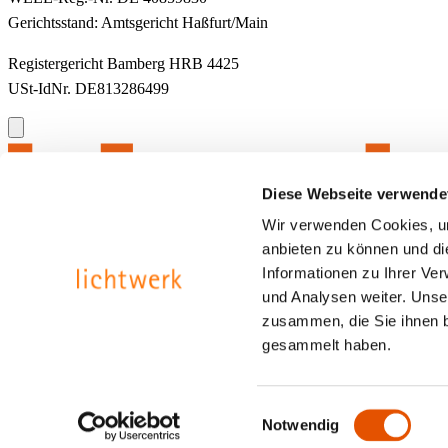
Gerichtsstand: Amtsgericht Haßfurt/Main
Registergericht Bamberg HRB 4425
USt-IdNr. DE813286499
Diese Webseite verwende
Wir verwenden Cookies, um
anbieten zu können und di
Informationen zu Ihrer Ve
und Analysen weiter. Unse
zusammen, die Sie ihnen b
gesammelt haben.
Kontakt
Datenschutz
Impressum
Einwilligungsauswahl
Notwendig
Inspired by light.
Kontakt
Datenschutz
Impressum