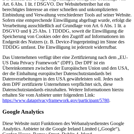
Art. 6 Abs. 1 lit. f DSGVO. Der Websitebetreiber hat ein
berechtigtes Interesse an einer schnellen und unkomplizierten
Einbindung und Verwaltung verschiedener Tools auf seiner Website.
Sofern eine entsprechende Einwilligung abgefragt wurde, erfolgt die
Verarbeitung ausschließlich auf Grundlage von Art. 6 Abs. 1 lit. a
DSGVO und § 25 Abs. 1 TDDDG, soweit die Einwilligung die
Speicherung von Cookies oder den Zugriff auf Informationen im
Endgerät des Nutzers (z. B. Device-Fingerprinting) im Sinne des
TDDDG umfasst. Die Einwilligung ist jederzeit widerrufbar.
Das Unternehmen verfügt über eine Zertifizierung nach dem „EU-
US Data Privacy Framework“ (DPF). Der DPF ist ein
Übereinkommen zwischen der Europäischen Union und den USA,
der die Einhaltung europäischer Datenschutzstandards bei
Datenverarbeitungen in den USA gewährleisten soll. Jedes nach
dem DPF zertifizierte Unternehmen verpflichtet sich, diese
Datenschutzstandards einzuhalten. Weitere Informationen hierzu
erhalten Sie vom Anbieter unter folgendem Link:
https://www.dataprivacyframework.gov/participant/5780
.
Google Analytics
Diese Website nutzt Funktionen des Webanalysedienstes Google
Analytics. Anbieter ist die Google Ireland Limited („Google“),