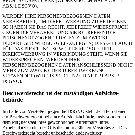
RECHTSANSPRÜCHEN (WIDERSPRUCH NACH ART. 21
ABS. 1 DSGVO).
WERDEN IHRE PERSONENBEZOGENEN DATEN
VERARBEITET, UM DIREKTWERBUNG ZU BETREIBEN,
SO HABEN SIE DAS RECHT, JEDERZEIT WIDERSPRUCH
GEGEN DIE VERARBEITUNG SIE BETREFFENDER
PERSONENBEZOGENER DATEN ZUM ZWECKE
DERARTIGER WERBUNG EINZULEGEN; DIES GILT AUCH
FÜR DAS PROFILING, SOWEIT ES MIT SOLCHER
DIREKTWERBUNG IN VERBINDUNG STEHT. WENN SIE
WIDERSPRECHEN, WERDEN IHRE
PERSONENBEZOGENEN DATEN ANSCHLIESSEND NICHT
MEHR ZUM ZWECKE DER DIREKTWERBUNG
VERWENDET (WIDERSPRUCH NACH ART. 21 ABS. 2
DSGVO).
Beschwerde­recht bei der zuständigen Aufsichts­
behörde
Im Falle von Verstößen gegen die DSGVO steht den Betroffenen
ein Beschwerderecht bei einer Aufsichtsbehörde, insbesondere in
dem Mitgliedstaat ihres gewöhnlichen Aufenthalts, ihres
Arbeitsplatzes oder des Orts des mutmaßlichen Verstoßes zu. Das
Beschwerderecht besteht unbeschadet anderweitiger