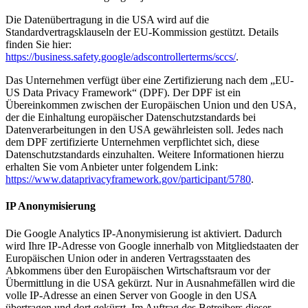
Die Datenübertragung in die USA wird auf die
Standardvertragsklauseln der EU-Kommission gestützt. Details
finden Sie hier:
https://business.safety.google/adscontrollerterms/sccs/
.
Das Unternehmen verfügt über eine Zertifizierung nach dem „EU-
US Data Privacy Framework“ (DPF). Der DPF ist ein
Übereinkommen zwischen der Europäischen Union und den USA,
der die Einhaltung europäischer Datenschutzstandards bei
Datenverarbeitungen in den USA gewährleisten soll. Jedes nach
dem DPF zertifizierte Unternehmen verpflichtet sich, diese
Datenschutzstandards einzuhalten. Weitere Informationen hierzu
erhalten Sie vom Anbieter unter folgendem Link:
https://www.dataprivacyframework.gov/participant/5780
.
IP Anonymisierung
Die Google Analytics IP-Anonymisierung ist aktiviert. Dadurch
wird Ihre IP-Adresse von Google innerhalb von Mitgliedstaaten der
Europäischen Union oder in anderen Vertragsstaaten des
Abkommens über den Europäischen Wirtschaftsraum vor der
Übermittlung in die USA gekürzt. Nur in Ausnahmefällen wird die
volle IP-Adresse an einen Server von Google in den USA
übertragen und dort gekürzt. Im Auftrag des Betreibers dieser