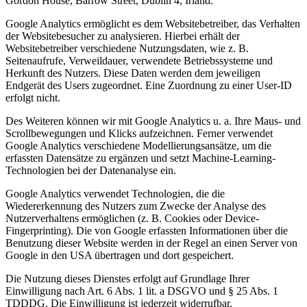
Gordon House, Barrow Street, Dublin 4, Irland.
Google Analytics ermöglicht es dem Websitebetreiber, das Verhalten
der Websitebesucher zu analysieren. Hierbei erhält der
Websitebetreiber verschiedene Nutzungsdaten, wie z. B.
Seitenaufrufe, Verweildauer, verwendete Betriebssysteme und
Herkunft des Nutzers. Diese Daten werden dem jeweiligen
Endgerät des Users zugeordnet. Eine Zuordnung zu einer User-ID
erfolgt nicht.
Des Weiteren können wir mit Google Analytics u. a. Ihre Maus- und
Scrollbewegungen und Klicks aufzeichnen. Ferner verwendet
Google Analytics verschiedene Modellierungsansätze, um die
erfassten Datensätze zu ergänzen und setzt Machine-Learning-
Technologien bei der Datenanalyse ein.
Google Analytics verwendet Technologien, die die
Wiedererkennung des Nutzers zum Zwecke der Analyse des
Nutzerverhaltens ermöglichen (z. B. Cookies oder Device-
Fingerprinting). Die von Google erfassten Informationen über die
Benutzung dieser Website werden in der Regel an einen Server von
Google in den USA übertragen und dort gespeichert.
Die Nutzung dieses Dienstes erfolgt auf Grundlage Ihrer
Einwilligung nach Art. 6 Abs. 1 lit. a DSGVO und § 25 Abs. 1
TDDDG. Die Einwilligung ist jederzeit widerrufbar.