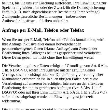
bei uns, bis Sie uns zur Löschung auffordern, Ihre Einwilligung zur
Speicherung widerrufen oder der Zweck für die Datenspeicherung
entfällt (z. B. nach abgeschlossener Bearbeitung Ihrer Anfrage).
Zwingende gesetzliche Bestimmungen – insbesondere
Aufbewahrungsfristen – bleiben unberührt.
Anfrage per E-Mail, Telefon oder Telefax
Wenn Sie uns per E-Mail, Telefon oder Telefax kontaktieren, wird
Ihre Anfrage inklusive aller daraus hervorgehenden
personenbezogenen Daten (Name, Anfrage) zum Zwecke der
Bearbeitung Ihres Anliegens bei uns gespeichert und verarbeitet.
Diese Daten geben wir nicht ohne Ihre Einwilligung weiter.
Die Verarbeitung dieser Daten erfolgt auf Grundlage von Art. 6 Abs.
1 lit. b DSGVO, sofern Ihre Anfrage mit der Erfüllung eines
Vertrags zusammenhängt oder zur Durchführung vorvertraglicher
Maßnahmen erforderlich ist. In allen übrigen Fällen beruht die
Verarbeitung auf unserem berechtigten Interesse an der effektiven
Bearbeitung der an uns gerichteten Anfragen (Art. 6 Abs. 1 lit. f
DSGVO) oder auf Ihrer Einwilligung (Art. 6 Abs. 1 lit. a DSGVO)
sofern diese abgefragt wurde; die Einwilligung ist jederzeit
widerrufbar.
Die von Ihnen an uns per Kontaktanfragen übersandten Daten