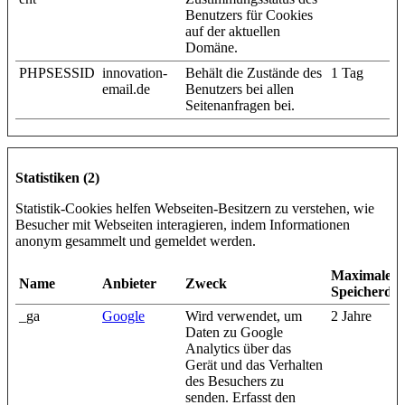
Benutzers für Cookies
auf der aktuellen
Domäne.
PHPSESSID
innovation-
Behält die Zustände des
1 Tag
email.de
Benutzers bei allen
Seitenanfragen bei.
Statistiken (2)
Statistik-Cookies helfen Webseiten-Besitzern zu verstehen, wie
Besucher mit Webseiten interagieren, indem Informationen
anonym gesammelt und gemeldet werden.
Maximale
Name
Anbieter
Zweck
Speicherda
_ga
Google
Wird verwendet, um
2 Jahre
Daten zu Google
Analytics über das
Gerät und das Verhalten
des Besuchers zu
senden. Erfasst den