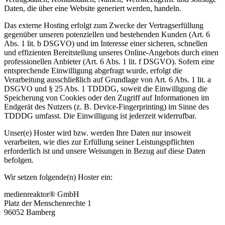
Daten, die über eine Website generiert werden, handeln.
Das externe Hosting erfolgt zum Zwecke der Vertragserfüllung
gegenüber unseren potenziellen und bestehenden Kunden (Art. 6
Abs. 1 lit. b DSGVO) und im Interesse einer sicheren, schnellen
und effizienten Bereitstellung unseres Online-Angebots durch einen
professionellen Anbieter (Art. 6 Abs. 1 lit. f DSGVO). Sofern eine
entsprechende Einwilligung abgefragt wurde, erfolgt die
Verarbeitung ausschließlich auf Grundlage von Art. 6 Abs. 1 lit. a
DSGVO und § 25 Abs. 1 TDDDG, soweit die Einwilligung die
Speicherung von Cookies oder den Zugriff auf Informationen im
Endgerät des Nutzers (z. B. Device-Fingerprinting) im Sinne des
TDDDG umfasst. Die Einwilligung ist jederzeit widerrufbar.
Unser(e) Hoster wird bzw. werden Ihre Daten nur insoweit
verarbeiten, wie dies zur Erfüllung seiner Leistungspflichten
erforderlich ist und unsere Weisungen in Bezug auf diese Daten
befolgen.
Wir setzen folgende(n) Hoster ein:
medienreaktor® GmbH
Platz der Menschenrechte 1
96052 Bamberg