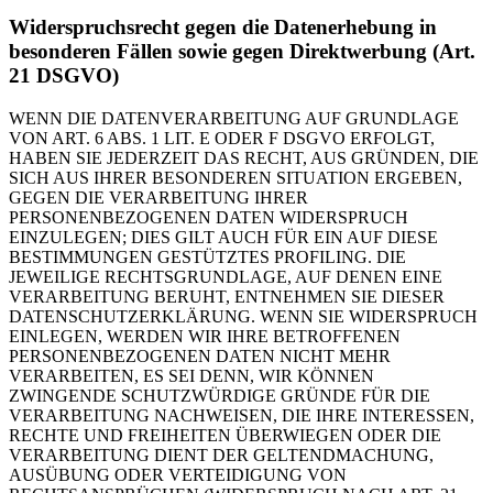
Widerspruchsrecht gegen die Datenerhebung in
besonderen Fällen sowie gegen Direktwerbung (Art.
21 DSGVO)
WENN DIE DATENVERARBEITUNG AUF GRUNDLAGE
VON ART. 6 ABS. 1 LIT. E ODER F DSGVO ERFOLGT,
HABEN SIE JEDERZEIT DAS RECHT, AUS GRÜNDEN, DIE
SICH AUS IHRER BESONDEREN SITUATION ERGEBEN,
GEGEN DIE VERARBEITUNG IHRER
PERSONENBEZOGENEN DATEN WIDERSPRUCH
EINZULEGEN; DIES GILT AUCH FÜR EIN AUF DIESE
BESTIMMUNGEN GESTÜTZTES PROFILING. DIE
JEWEILIGE RECHTSGRUNDLAGE, AUF DENEN EINE
VERARBEITUNG BERUHT, ENTNEHMEN SIE DIESER
DATENSCHUTZERKLÄRUNG. WENN SIE WIDERSPRUCH
EINLEGEN, WERDEN WIR IHRE BETROFFENEN
PERSONENBEZOGENEN DATEN NICHT MEHR
VERARBEITEN, ES SEI DENN, WIR KÖNNEN
ZWINGENDE SCHUTZWÜRDIGE GRÜNDE FÜR DIE
VERARBEITUNG NACHWEISEN, DIE IHRE INTERESSEN,
RECHTE UND FREIHEITEN ÜBERWIEGEN ODER DIE
VERARBEITUNG DIENT DER GELTENDMACHUNG,
AUSÜBUNG ODER VERTEIDIGUNG VON