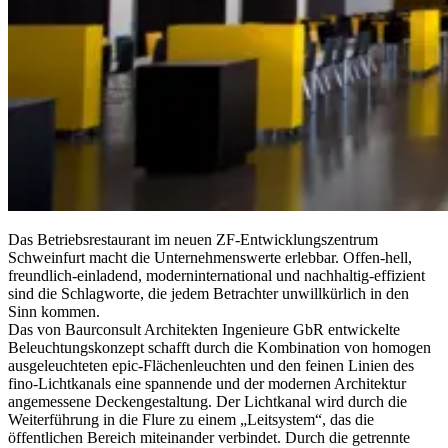
Das Betriebsrestaurant im neuen ZF-Entwicklungszentrum
Schweinfurt macht die Unternehmenswerte erlebbar. Offen-hell,
freundlich-einladend, moderninternational und nachhaltig-effizient
sind die Schlagworte, die jedem Betrachter unwillkürlich in den
Sinn kommen.
Das von Baurconsult Architekten Ingenieure GbR entwickelte
Beleuchtungskonzept schafft durch die Kombination von homogen
ausgeleuchteten epic-Flächenleuchten und den feinen Linien des
fino-Lichtkanals eine spannende und der modernen Architektur
angemessene Deckengestaltung. Der Lichtkanal wird durch die
Weiterführung in die Flure zu einem „Leitsystem“, das die
öffentlichen Bereich miteinander verbindet. Durch die getrennte