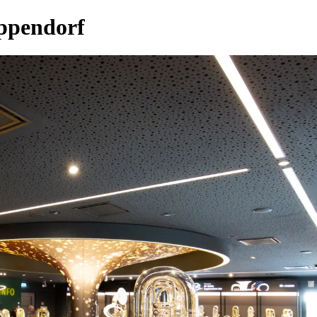
ppendorf