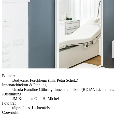
Bauherr
Bodycare, Forchheim (Inh. Petra Scholz)
Innenarchitektur & Planung
Ursula Karoline Göhring_Innenarchitektin (BDIA), Lichtenfels
Ausführung
JM Komplett GmbH, Michelau
Fotograf
uligraphics, Lichtenfels
Copyright