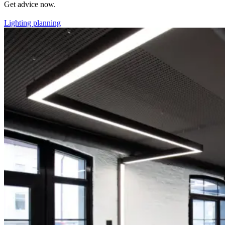
Get advice now.
Lighting planning