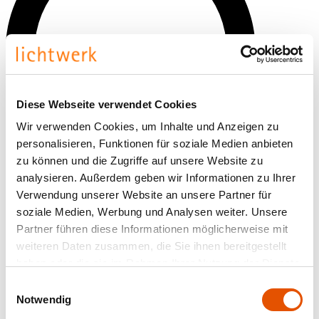
Diese Webseite verwendet Cookies
Wir verwenden Cookies, um Inhalte und Anzeigen zu
personalisieren, Funktionen für soziale Medien anbieten
zu können und die Zugriffe auf unsere Website zu
analysieren. Außerdem geben wir Informationen zu Ihrer
Verwendung unserer Website an unsere Partner für
soziale Medien, Werbung und Analysen weiter. Unsere
Partner führen diese Informationen möglicherweise mit
Dimensions (mm)
weiteren Daten zusammen, die Sie ihnen bereitgestellt
haben oder die sie im Rahmen Ihrer Nutzung der Dienste
gesammelt haben.
Einwilligungsauswahl
Notwendig