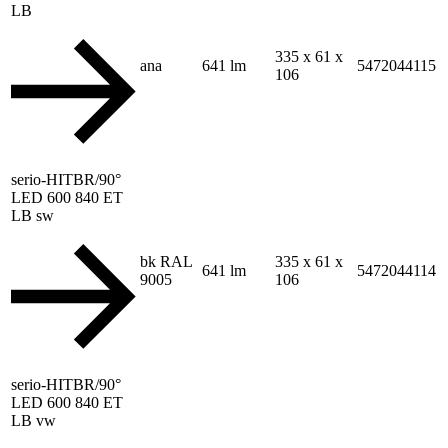
LB
335 x 61 x
ana
641 lm
5472044115
106
serio-HITBR/90°
LED 600 840 ET
LB sw
bk RAL
335 x 61 x
641 lm
5472044114
9005
106
serio-HITBR/90°
LED 600 840 ET
LB vw