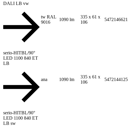
DALI LB vw
tw RAL
335 x 61 x
1090 lm
5472146621
9016
106
serio-HITBL/90°
LED 1100 840 ET
LB
335 x 61 x
ana
1090 lm
5472144125
106
serio-HITBL/90°
LED 1100 840 ET
LB sw