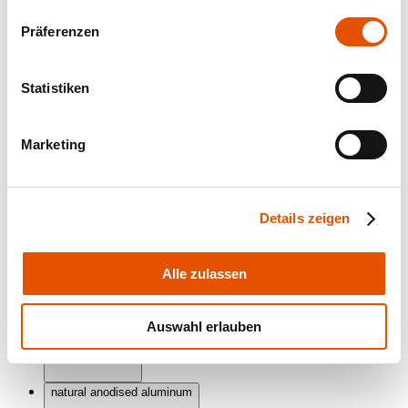
Präferenzen
335 x 61 x 106
Statistiken
Marketing
Housing colour
Details zeigen
Alle zulassen
black RAL 9005
Auswahl erlauben
natural anodised aluminum