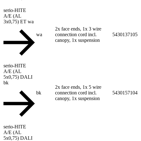
serio-HITE
A/E (AL
3x0,75) ET wa
2x face ends, 1x 3 wire
wa
connection cord incl.
5430137105
canopy, 1x suspension
serio-HITE
A/E (AL
5x0,75) DALI
bk
2x face ends, 1x 5 wire
bk
connection cord incl.
5430157104
canopy, 1x suspension
serio-HITE
A/E (AL
5x0,75) DALI