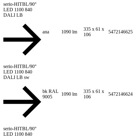
serio-HITBL/90°
LED 1100 840
DALI LB
335 x 61 x
ana
1090 lm
5472146625
106
serio-HITBL/90°
LED 1100 840
DALI LB sw
bk RAL
335 x 61 x
1090 lm
5472146624
9005
106
serio-HITBL/90°
LED 1100 840