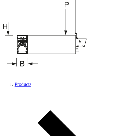
Products