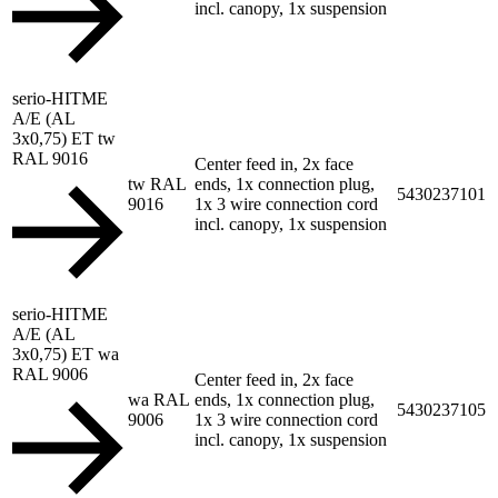
incl. canopy, 1x suspension
serio-HITME
A/E (AL
3x0,75) ET tw
RAL 9016
Center feed in, 2x face
tw RAL
ends, 1x connection plug,
5430237101
9016
1x 3 wire connection cord
incl. canopy, 1x suspension
serio-HITME
A/E (AL
3x0,75) ET wa
RAL 9006
Center feed in, 2x face
wa RAL
ends, 1x connection plug,
5430237105
9006
1x 3 wire connection cord
incl. canopy, 1x suspension