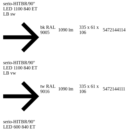
serio-HITBR/90°
LED 1100 840 ET
LB sw
bk RAL
335 x 61 x
1090 lm
5472144114
9005
106
serio-HITBR/90°
LED 1100 840 ET
LB vw
tw RAL
335 x 61 x
1090 lm
5472144111
9016
106
serio-HITBR/90°
LED 600 840 ET