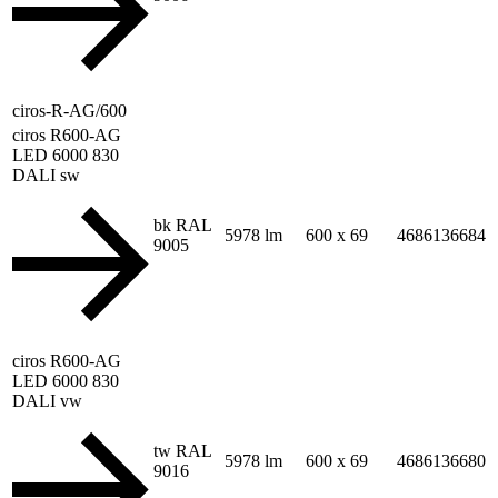
ciros-R-AG/600
ciros R600-AG
LED 6000 830
DALI sw
bk RAL
5978 lm
600 x 69
4686136684
9005
ciros R600-AG
LED 6000 830
DALI vw
tw RAL
5978 lm
600 x 69
4686136680
9016