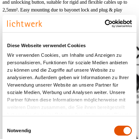
and unlocking button, suitable for rigid and flexible cables up to
2,5mm². Easy mounting due to bayonet lock and plug & play
connection.
Diese Webseite verwendet Cookies
Wir verwenden Cookies, um Inhalte und Anzeigen zu
personalisieren, Funktionen für soziale Medien anbieten
zu können und die Zugriffe auf unsere Website zu
analysieren. Außerdem geben wir Informationen zu Ihrer
Verwendung unserer Website an unsere Partner für
soziale Medien, Werbung und Analysen weiter. Unsere
Partner führen diese Informationen möglicherweise mit
weiteren Daten zusammen, die Sie ihnen bereitgestellt
haben oder die sie im Rahmen Ihrer Nutzung der Dienste
gesammelt haben.
Einwilligungsauswahl
Notwendig