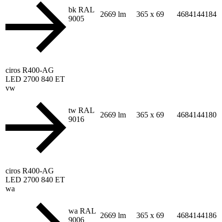
bk RAL
2669 lm
365 x 69
4684144184
9005
ciros R400-AG
LED 2700 840 ET
vw
tw RAL
2669 lm
365 x 69
4684144180
9016
ciros R400-AG
LED 2700 840 ET
wa
wa RAL
2669 lm
365 x 69
4684144186
9006