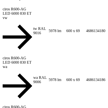
ciros R600-AG
LED 6000 830 ET
vw
tw RAL
5978 lm
600 x 69
4686134180
9016
ciros R600-AG
LED 6000 830 ET
wa
wa RAL
5978 lm
600 x 69
4686134186
9006
ciros R600-AG