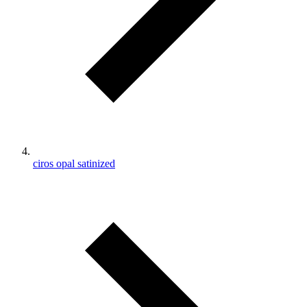
ciros opal satinized