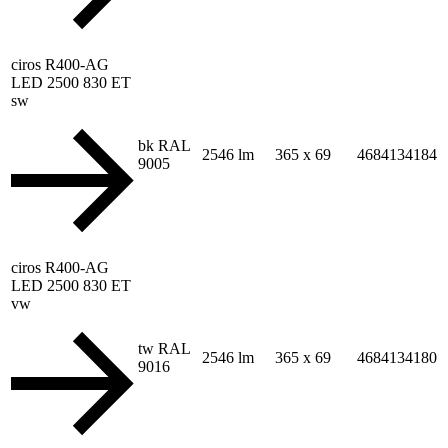
ciros R400-AG
LED 2500 830 ET
sw
bk RAL
2546 lm
365 x 69
4684134184
9005
ciros R400-AG
LED 2500 830 ET
vw
tw RAL
2546 lm
365 x 69
4684134180
9016