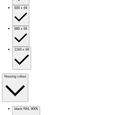
600 x 69
880 x 69
1160 x 69
Housing colour
black RAL 9005