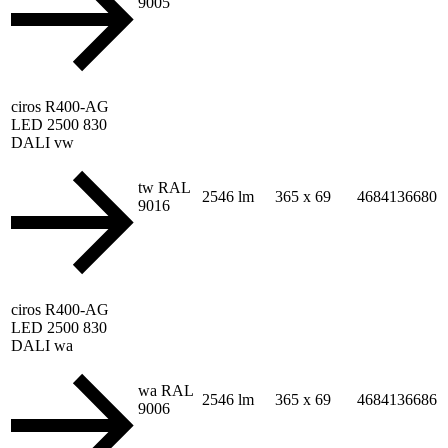
9005
ciros R400-AG
LED 2500 830
DALI vw
tw RAL
2546 lm
365 x 69
4684136680
9016
ciros R400-AG
LED 2500 830
DALI wa
wa RAL
2546 lm
365 x 69
4684136686
9006