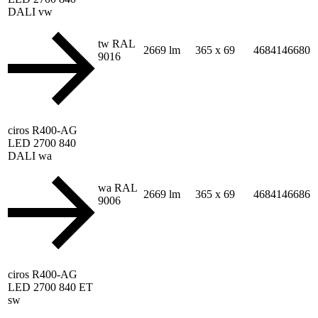
DALI vw
tw RAL
2669 lm
365 x 69
4684146680
9016
ciros R400-AG
LED 2700 840
DALI wa
wa RAL
2669 lm
365 x 69
4684146686
9006
ciros R400-AG
LED 2700 840 ET
sw