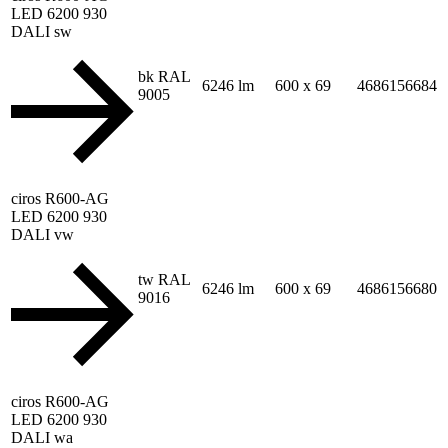
LED 6200 930
DALI sw
bk RAL
6246 lm
600 x 69
4686156684
9005
ciros R600-AG
LED 6200 930
DALI vw
tw RAL
6246 lm
600 x 69
4686156680
9016
ciros R600-AG
LED 6200 930
DALI wa