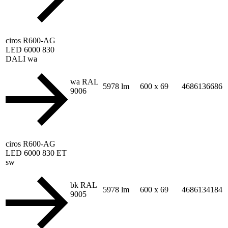
ciros R600-AG
LED 6000 830
DALI wa
wa RAL
5978 lm
600 x 69
4686136686
9006
ciros R600-AG
LED 6000 830 ET
sw
bk RAL
5978 lm
600 x 69
4686134184
9005