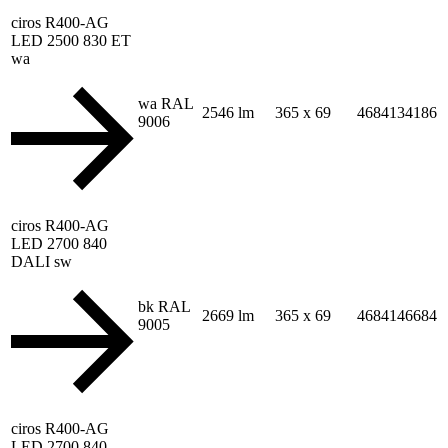
ciros R400-AG
LED 2500 830 ET
wa
wa RAL
2546 lm
365 x 69
4684134186
9006
ciros R400-AG
LED 2700 840
DALI sw
bk RAL
2669 lm
365 x 69
4684146684
9005
ciros R400-AG
LED 2700 840