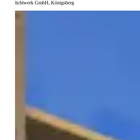
lichtwerk GmbH, Königsberg